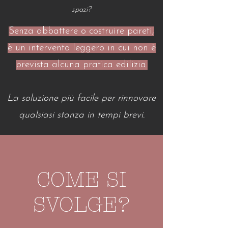
spazi?
Senza abbattere o costruire pareti,
è un intervento leggero in cui non è
prevista alcuna pratica edilizia.
La soluzione più facile per rinnovare
qualsiasi stanza in tempi brevi.
COME SI
SVOLGE?