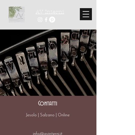
AV Interni
Contatti
Jesolo | Salzano | Online
info@avinterni.it