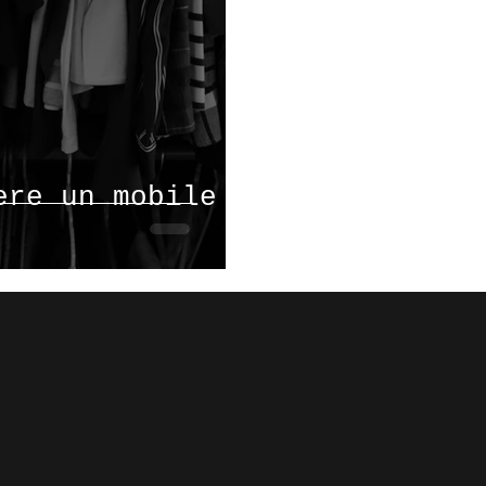
ere un mobile