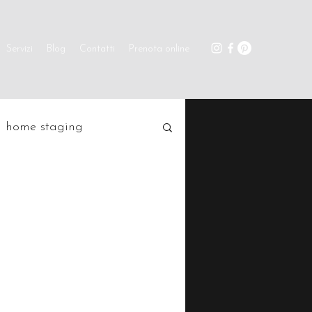
Servizi
Blog
Contatti
Prenota online
home staging