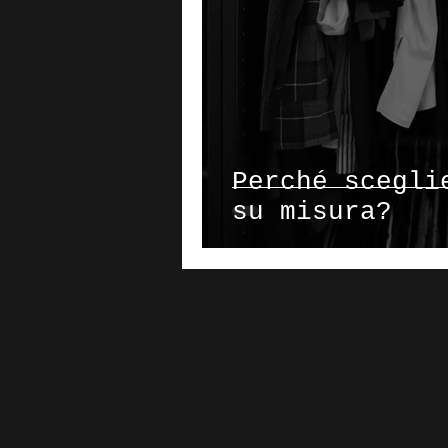
Perché scegli
su misura?